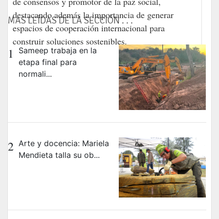
de consensos y promotor de la paz social,
destacando además la importancia de generar
MAS LEÍDAS DE LA SECCIÓN . . .
espacios de cooperación internacional para
construir soluciones sostenibles.
1
Sameep trabaja en la
etapa final para
normali...
2
Arte y docencia: Mariela
Mendieta talla su ob...