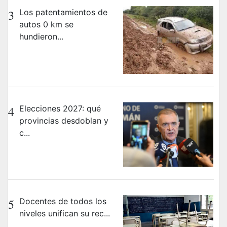
3
Los patentamientos de
autos 0 km se
hundieron...
4
Elecciones 2027: qué
provincias desdoblan y
c...
5
Docentes de todos los
niveles unifican su rec...