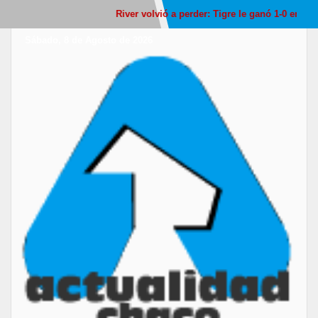
River volvió a perder: Tigre le ganó 1-0 en Victor
Sábado, 8 de Agosto de 2026