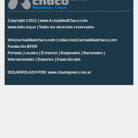
Copyright ©2011 | www.ActualidadChaco.com
www.iefer.org.ar | Todos los derechos reservados
info@actualidadchaco.com | redaccion@actualidadchaco.com
Fundación IEFER
Portada
|
Locales
|
El interior
|
Regionales
|
Nacionales
|
Internacionales
|
Deportes
|
Espectáculos
DESARROLADO POR:
www.chamigonet.com.ar