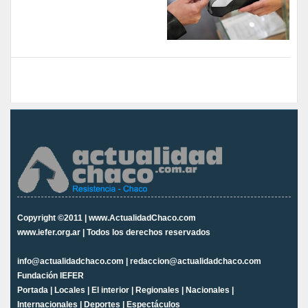
Copyright ©2011 | www.ActualidadChaco.com
www.iefer.org.ar | Todos los derechos reservados
info@actualidadchaco.com | redaccion@actualidadchaco.com
Fundación IEFER
Portada
|
Locales
|
El interior
|
Regionales
|
Nacionales
|
Internacionales
|
Deportes
|
Espectáculos