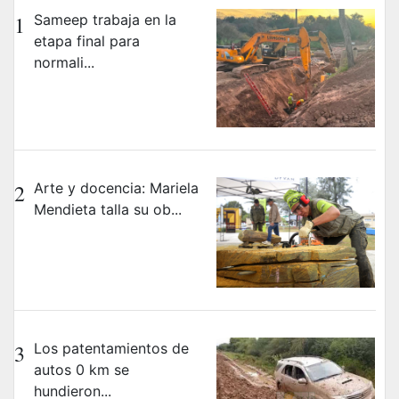
1
Sameep trabaja en la
etapa final para
normali...
2
Arte y docencia: Mariela
Mendieta talla su ob...
3
Los patentamientos de
autos 0 km se
hundieron...