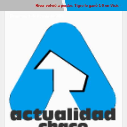
River volvió a perder: Tigre le ganó 1-0 en Victoria y pr
Domingo, 9 de Agosto de 2026