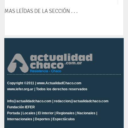
MAS LEÍDAS DE LA SECCIÓN . . .
Copyright ©2011 | www.ActualidadChaco.com
www.iefer.org.ar | Todos los derechos reservados
info@actualidadchaco.com | redaccion@actualidadchaco.com
Fundación IEFER
Portada
|
Locales
|
El interior
|
Regionales
|
Nacionales
|
Internacionales
|
Deportes
|
Espectáculos