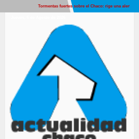
Tormentas fuertes sobre el Chaco: rige una alerta amar
Jueves, 6 de Agosto de 2026