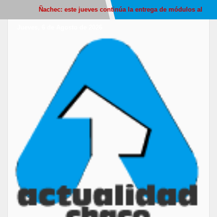
Ñachec: este jueves continúa la entrega de módulos alimentarios
Jueves, 6 de Agosto de 2026