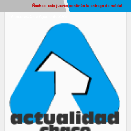
Ñachec: este jueves continúa la entrega de módulos alimen
Miércoles, 5 de Agosto de 2026