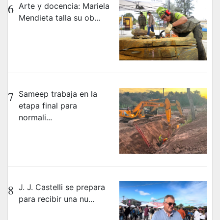
6
Arte y docencia: Mariela
Mendieta talla su ob...
7
Sameep trabaja en la
etapa final para
normali...
8
J. J. Castelli se prepara
para recibir una nu...