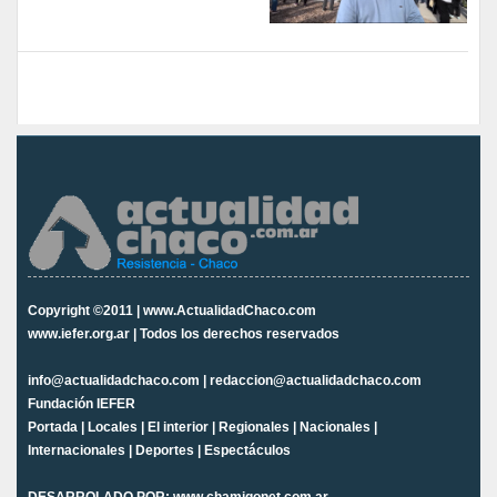
Copyright ©2011 | www.ActualidadChaco.com
www.iefer.org.ar | Todos los derechos reservados
info@actualidadchaco.com | redaccion@actualidadchaco.com
Fundación IEFER
Portada
|
Locales
|
El interior
|
Regionales
|
Nacionales
|
Internacionales
|
Deportes
|
Espectáculos