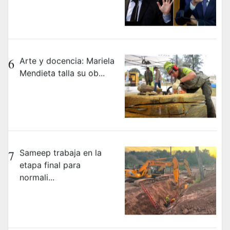
6
Arte y docencia: Mariela
Mendieta talla su ob...
7
Sameep trabaja en la
etapa final para
normali...