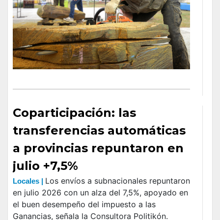
Coparticipación: las
transferencias automáticas
a provincias repuntaron en
julio +7,5%
Los envíos a subnacionales repuntaron
Locales |
en julio 2026 con un alza del 7,5%, apoyado en
el buen desempeño del impuesto a las
Ganancias, señala la Consultora Politikón.