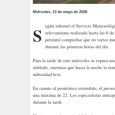
Miércoles, 13 de mayo de 2026
Según informó el Servicio Meteorológico Nacional (SMN), el registro de la mínima corresponde al
relevamiento realizado hasta las 6 
permitió comprobar que en varios punt
durante las primeras horas del día.
Para la tarde de este miércoles se espera u
nublado, mientras que hacia la noche la tem
nubosidad leve.
En cuanto al pronóstico extendido, el jueve
una máxima de 22. Los especialistas antici
durante la tarde