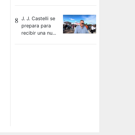
8
J. J. Castelli se
prepara para
recibir una nu...