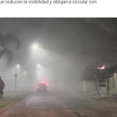
 reducen la visibilidad y obligan a circular con