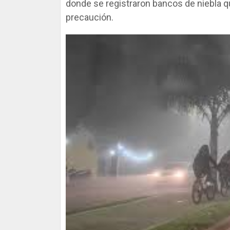
donde se registraron bancos de niebla que
precaución.