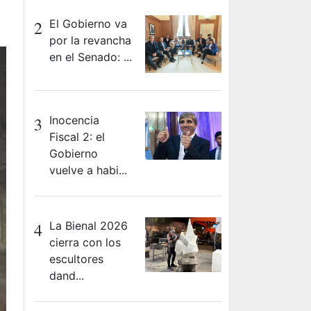
2
El Gobierno va
por la revancha
en el Senado: ...
3
Inocencia
Fiscal 2: el
Gobierno
vuelve a habi...
4
La Bienal 2026
cierra con los
escultores
dand...