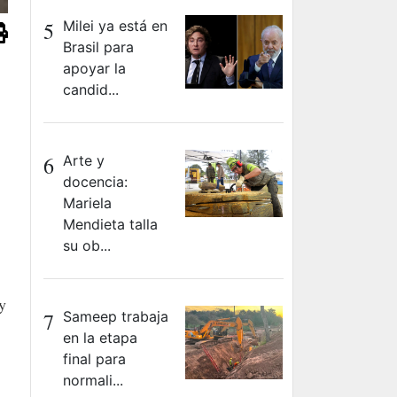
5
Milei ya está en
Brasil para
apoyar la
candid...
6
Arte y
docencia:
Mariela
Mendieta talla
su ob...
y
7
Sameep trabaja
en la etapa
final para
normali...