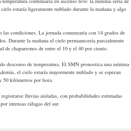
la temperatura continuaría en ascenso leve: la mínima sería de
 cielo estaría ligeramente nublado durante la mañana y algo
en las condiciones. La jornada comenzaría con 14 grados de
os. Durante la mañana el cielo permanecería parcialmente
ad de chaparrones de entre el 10 y el 40 por ciento.
cado descenso de temperatura. El SMN pronostica una mínima
demás, el cielo estaría mayormente nublado y se esperan
 y 50 kilómetros por hora.
registrarse lluvias aisladas, con probabilidades estimadas
por intensas ráfagas del sur.