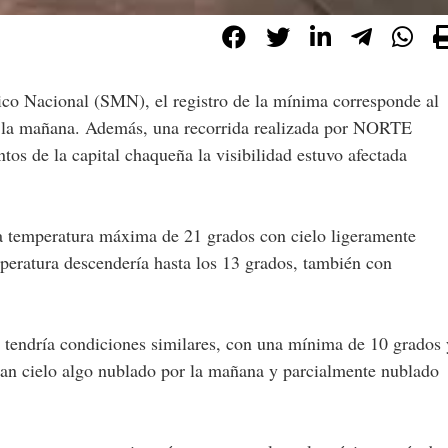
de la mañana. Además, una recorrida realizada por NORTE
os de la capital chaqueña la visibilidad estuvo afectada
na temperatura máxima de 21 grados con cielo ligeramente
peratura descendería hasta los 13 grados, también con
s tendría condiciones similares, con una mínima de 10 grados 
pan cielo algo nublado por la mañana y parcialmente nublado